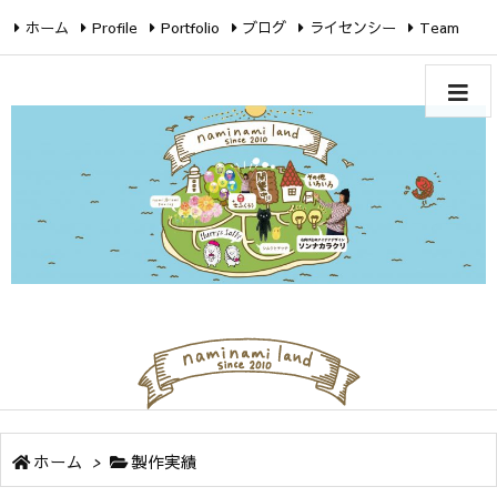
ホーム
Profile
Portfolio
ブログ
ライセンシー
Team
Twitter
Facebook
Instagram
ホーム
>
製作実績