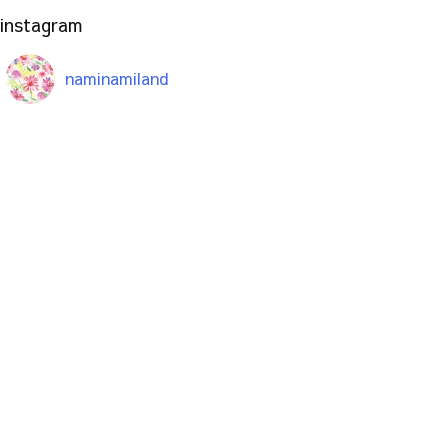
instagram
naminamiland