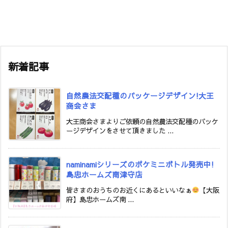
新着記事
自然農法交配種のパッケージデザイン!大王
商会さま
大王商会さまよりご依頼の自然農法交配種のパッケ
ージデザインをさせて頂きました ...
naminamiシリーズのポケミニボトル発売中!
島忠ホームズ南津守店
皆さまのおうちのお近くにあるといいなぁ
【大阪
府】島忠ホームズ南 ...