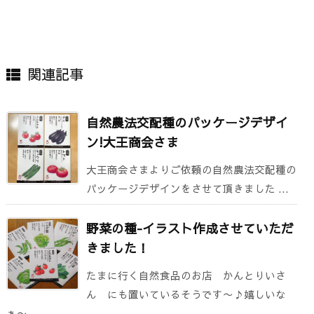
関連記事
自然農法交配種のパッケージデザイ
ン!大王商会さま
大王商会さまよりご依頼の自然農法交配種の
パッケージデザインをさせて頂きました ...
野菜の種-イラスト作成させていただ
きました！
たまに行く自然食品のお店 かんとりいさ
ん にも置いているそうです〜♪嬉しいな
ぁ〜 ...