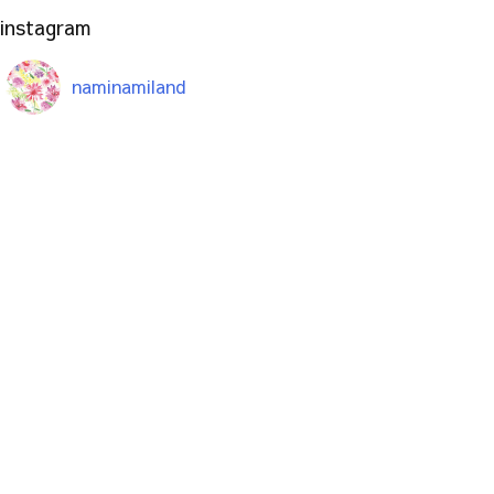
instagram
naminamiland