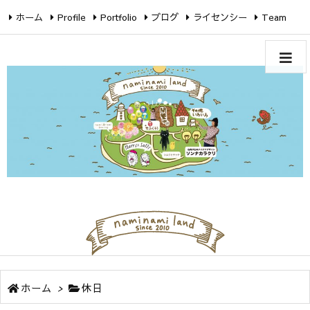
ホーム
Profile
Portfolio
ブログ
ライセンシー
Team
Twitter
Facebook
Instagram
ホーム
>
休日