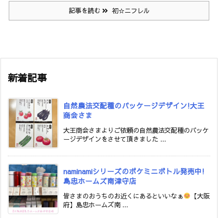
記事を読む
初☆ニフレル
新着記事
自然農法交配種のパッケージデザイン!大王
商会さま
大王商会さまよりご依頼の自然農法交配種のパッケ
ージデザインをさせて頂きました ...
naminamiシリーズのポケミニボトル発売中!
島忠ホームズ南津守店
皆さまのおうちのお近くにあるといいなぁ
【大阪
府】島忠ホームズ南 ...