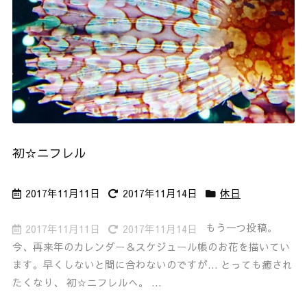
初☆ニフレル
2017年11月11日
2017年11月14日
休日
もう一つ投稿。
2017年11月11日
2017年11月14日
今、再来年のカレンダー＆スケジュール帳のお花を描いてい
ます。早くしないと間に合わないのですが... とっても癒され
たくなり、 初☆ニフレルへ。 ...