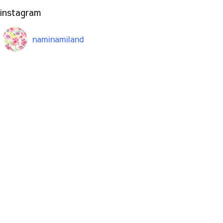
instagram
naminamiland