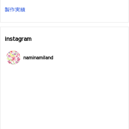
製作実績
instagram
naminamiland