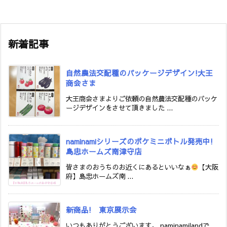
新着記事
自然農法交配種のパッケージデザイン!大王
商会さま
大王商会さまよりご依頼の自然農法交配種のパッケ
ージデザインをさせて頂きました ...
naminamiシリーズのポケミニボトル発売中!
島忠ホームズ南津守店
皆さまのおうちのお近くにあるといいなぁ
【大阪
府】島忠ホームズ南 ...
新商品! 東京展示会
いつもありがとうございます。 naminamilandで