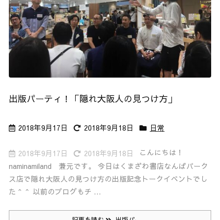
出版パーティ！「隠れ大阪人の見つけ方」
2018年9月17日
2018年9月18日
日常
こんにちは！
2018年9月17日
2018年9月18日
naminamiland 兼元です。 今日はくまざわ書店なんばパーク
ス店で隠れ大阪人の見つけ方の出版記念トークイベントでし
た＾＾ 以前のブログもチ ...
記事を読む
出版パー ...