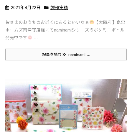
2021年4月22日
製作実績
皆さまのおうちのお近くにあるといいなぁ
【大阪府】島忠
ホームズ南津守店様にてnaminamiシリーズのポケミニボトル
発売中です
...
記事を読む
naminami ...