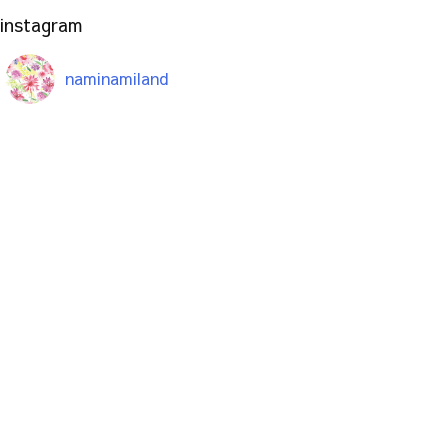
instagram
naminamiland